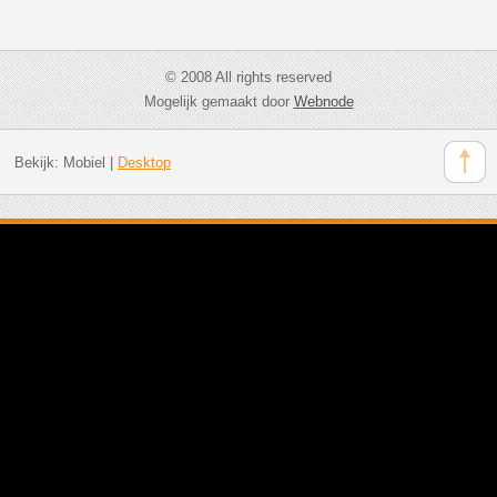
© 2008 All rights reserved
Mogelijk gemaakt door
Webnode
Bekijk:
Mobiel
|
Desktop