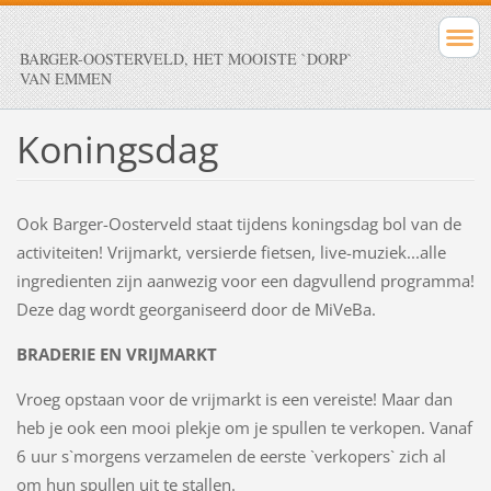
BARGER-OOSTERVELD, HET MOOISTE `DORP`
VAN EMMEN
Koningsdag
Ook Barger-Oosterveld staat tijdens koningsdag bol van de
activiteiten! Vrijmarkt, versierde fietsen, live-muziek...alle
ingredienten zijn aanwezig voor een dagvullend programma!
Deze dag wordt georganiseerd door de MiVeBa.
BRADERIE EN VRIJMARKT
Vroeg opstaan voor de vrijmarkt is een vereiste! Maar dan
heb je ook een mooi plekje om je spullen te verkopen. Vanaf
6 uur s`morgens verzamelen de eerste `verkopers` zich al
om hun spullen uit te stallen.