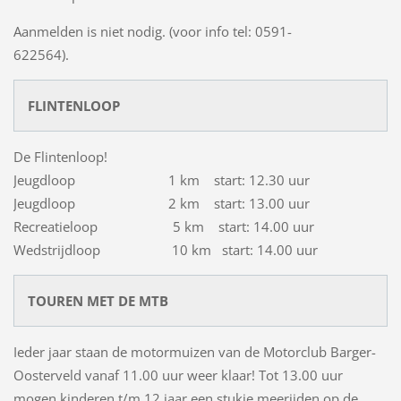
Aanmelden is niet nodig. (voor info tel: 0591-
622564).
FLINTENLOOP
De Flintenloop!
Jeugdloop 1 km start: 12.30 uur
Jeugdloop 2 km start: 13.00 uur
Recreatieloop 5 km start: 14.00 uur
Wedstrijdloop 10 km start: 14.00 uur
TOUREN MET DE MTB
Ieder jaar staan de motormuizen van de Motorclub Barger-
Oosterveld vanaf 11.00 uur weer klaar! Tot 13.00 uur
mogen kinderen t/m 12 jaar een stukje meerijden op de