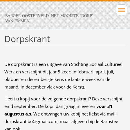
BARGER-OOSTERVELD, HET MOOISTE `DORP`
VAN EMMEN
Dorpskrant
De dorpskrant is een uitgave van Stichting Sociaal Cultureel
Werk en verschijnt dit jaar 5 keer: in februari, april, juli,
oktober en december (telkens de laatste week van de
maand, in december vlak voor de Kerst).
Heeft u kopij voor de volgende dorpskrant? Deze verschijnt
eind september. De kopij dan graag inleveren
vóór 31
augustus a.s.
We ontvangen uw kopij het liefst via mail:
dorpskrant.bo@gmail.com, maar afgeven bij de Barnstee
kan ook.