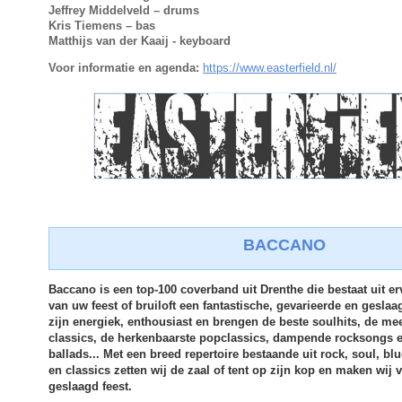
Jeffrey Middelveld – drums
Kris Tiemens – bas
Matthijs van der Kaaij - keyboard
Voor informatie en agenda:
https://www.easterfield.nl/
BACCANO
Baccano is een top-100 coverband uit Drenthe die bestaat uit e
van uw feest of bruiloft een fantastische, gevarieerde en gesl
zijn energiek, enthousiast en brengen de beste soulhits, de m
classics, de herkenbaarste popclassics, dampende rocksongs 
ballads... Met een breed repertoire bestaande uit rock, soul, blu
en classics zetten wij de zaal of tent op zijn kop en maken wij v
geslaagd feest.