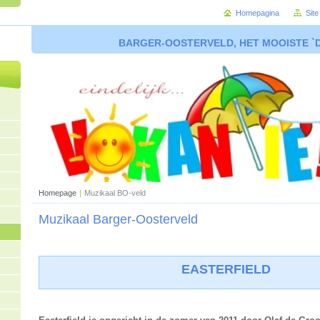
Homepagina
Sit
BARGER-OOSTERVELD, HET MOOISTE `
Homepage
|
Muzikaal BO-veld
Muzikaal Barger-Oosterveld
EASTERFIELD