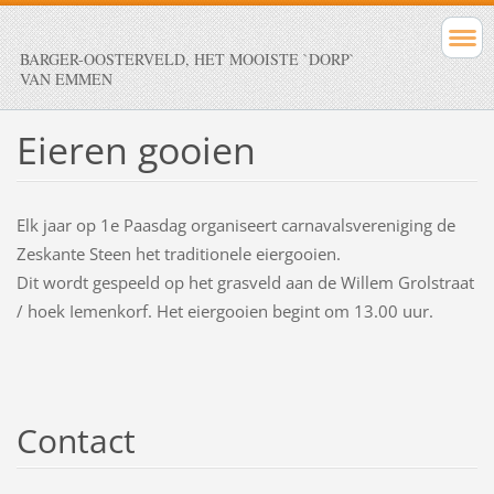
BARGER-OOSTERVELD, HET MOOISTE `DORP`
VAN EMMEN
Eieren gooien
Elk jaar op 1e Paasdag organiseert carnavalsvereniging de
Zeskante Steen het traditionele eiergooien.
Dit wordt gespeeld op het grasveld aan de Willem Grolstraat
/ hoek Iemenkorf. Het eiergooien begint om 13.00 uur.
Contact