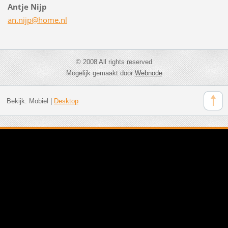
Antje Nijp
an.nijp@
home.nl
© 2008 All rights reserved
Mogelijk gemaakt door
Webnode
Bekijk:
Mobiel
|
Desktop