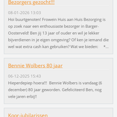
Bezorgers gezocht!!!
08-01-2026 13:03
Hoi buurtgenoten! Frowein Huis aan Huis Bezorging is
op zoek naar een enthousiaste bezorger in Barger-
Oosterveld! Ben jij 13 jaar of ouder en wil je lekker
bijverdienen in je eigen omgeving? Of ken je iemand die
wel wat extra cash kan gebruiken? Wat we bieden: *...
Bennie Wolbers 80 jaar
06-12-2025 15:43
Hieperdepiep hoera!!! Bennie Wolbers is vandaag (6
december) 80 jaar geworden. Gefeliciteerd Ben, nog
vele jaren erbij!!
Koor-jubilarissen