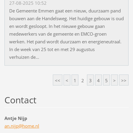
27-08-2025 10:52
De Gemeente Emmen gaat een nieuw, duurzaam pand
bouwen aan de Handelsweg. Het huidige gebouw is oud
en wordt gesloopt. In het nieuwe gebouw gaan
medewerkers van de gemeente en EMCO-groen
werken. Het pand wordt duurzaam en energieneutraal.
In de week van 25 tot en met 29 augustus
verhuizen de...
<<
<
1
2
3
4
5
>
>>
Contact
Antje Nijp
an.nijp@
home.nl