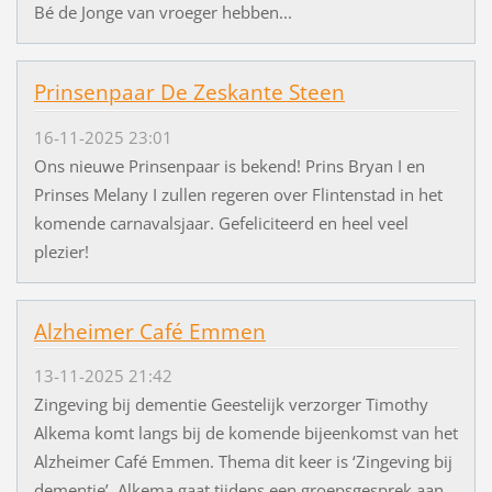
Bé de Jonge van vroeger hebben...
Prinsenpaar De Zeskante Steen
16-11-2025 23:01
Ons nieuwe Prinsenpaar is bekend! Prins Bryan I en
Prinses Melany I zullen regeren over Flintenstad in het
komende carnavalsjaar. Gefeliciteerd en heel veel
plezier!
Alzheimer Café Emmen
13-11-2025 21:42
Zingeving bij dementie Geestelijk verzorger Timothy
Alkema komt langs bij de komende bijeenkomst van het
Alzheimer Café Emmen. Thema dit keer is ‘Zingeving bij
dementie’. Alkema gaat tijdens een groepsgesprek aan