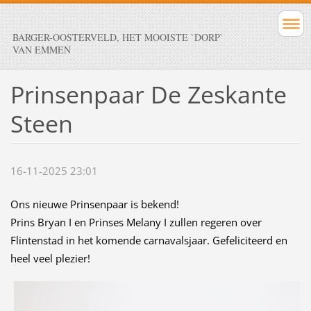
BARGER-OOSTERVELD, HET MOOISTE `DORP`
VAN EMMEN
Prinsenpaar De Zeskante
Steen
16-11-2025 23:01
Ons nieuwe Prinsenpaar is bekend!
Prins Bryan I en Prinses Melany I zullen regeren over
Flintenstad in het komende carnavalsjaar. Gefeliciteerd en
heel veel plezier!