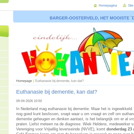
Homepagina
Sit
BARGER-OOSTERVELD, HET MOOISTE `
Homepage
|
Euthanasie bij dementie, kan dat?
Euthanasie bij dementie, kan dat?
09-04-2026 10:50
In Nederland mag euthanasie bij dementie. Maar het is ingewikkeld. 
nog goed kunt beslissen, snapt waar u om vraagt en zelf om eutha
dementie geheugen en denken aantast, is het belangrijk om er al vro
praten. Liefst meteen na de diagnose. Wiek Heldens, medewerker 
Vereniging voor Vrijwillig levenseinde (NVVE), komt
donderdag 23 a