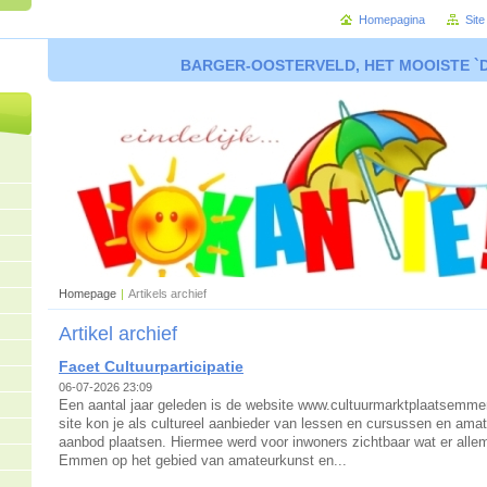
Homepagina
Sit
BARGER-OOSTERVELD, HET MOOISTE `
Homepage
|
Artikels archief
Artikel archief
Facet Cultuurparticipatie
06-07-2026 23:09
Een aantal jaar geleden is de website www.cultuurmarktplaatsemme
site kon je als cultureel aanbieder van lessen en cursussen en amat
aanbod plaatsen. Hiermee werd voor inwoners zichtbaar wat er allem
Emmen op het gebied van amateurkunst en...