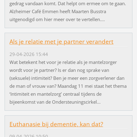
gedrag vandaan komt. Dat helpt om ermee om te gaan.
Alzheimer Café Emmen heeft Maarten Busstra
uitgenodigd om hier meer over te vertellen....
Als je relatie met je partner verandert
29-04-2026 15:44
Wat betekent het voor je relatie als je mantelzorger
wordt voor je partner? Is er dan nog sprake van
(seksuele) intimiteit? Ben je meer een zorgverlener dan
de man of vrouw van? Maandag 11 mei staat het thema
‘Intimiteit en mantelzorg’ centraal tijdens de
bijeenkomst van de Ondersteuningscirkel...
Euthanasie bij dementie, kan dat?
09-04-2026 10:50