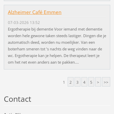
Alzheimer Café Emmen
07-03-2026 13:52
Ergotherapie bij dementie Voor iemand met dementie
worden hele gewone taken steeds lastiger. Dingen die je
automatisch deed, worden nu moeilijker. Van een
boterham smeren tot ’s nachts de weg vinden naar de
wc. Ergotherapie kan je helpen. De therapeut leert je
om het net even anders aan te pakken....
1
2
3
4
5
>
>>
Contact