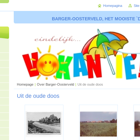
Homepagina
Sit
BARGER-OOSTERVELD, HET MOOISTE `
Homepage
|
Over Barger-Oosterveld
|
Uit de oude doos
Uit de oude doos