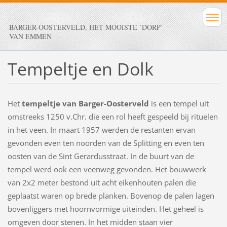
BARGER-OOSTERVELD, HET MOOISTE `DORP`
VAN EMMEN
Tempeltje en Dolk
Het
tempeltje van Barger-Oosterveld
is een tempel uit
omstreeks 1250 v.Chr. die een rol heeft gespeeld bij rituelen
in het veen. In maart 1957 werden de restanten ervan
gevonden even ten noorden van de Splitting en even ten
oosten van de Sint Gerardusstraat. In de buurt van de
tempel werd ook een veenweg gevonden. Het bouwwerk
van 2x2 meter bestond uit acht eikenhouten palen die
geplaatst waren op brede planken. Bovenop de palen lagen
bovenliggers met hoornvormige uiteinden. Het geheel is
omgeven door stenen. In het midden staan vier