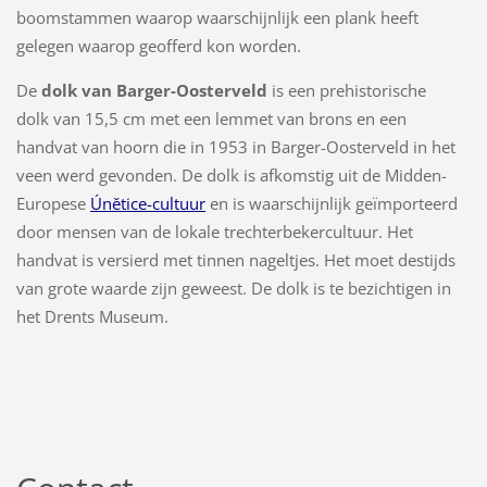
boomstammen waarop waarschijnlijk een plank heeft
gelegen waarop geofferd kon worden.
De
dolk van Barger-Oosterveld
is een prehistorische
dolk van 15,5 cm met een lemmet van brons en een
handvat van hoorn die in 1953 in Barger-Oosterveld in het
veen werd gevonden. De dolk is afkomstig uit de Midden-
Europese
Únětice-cultuur
en is waarschijnlijk geïmporteerd
door mensen van de lokale trechterbekercultuur. Het
handvat is versierd met tinnen nageltjes. Het moet destijds
van grote waarde zijn geweest. De dolk is te bezichtigen in
het Drents Museum.