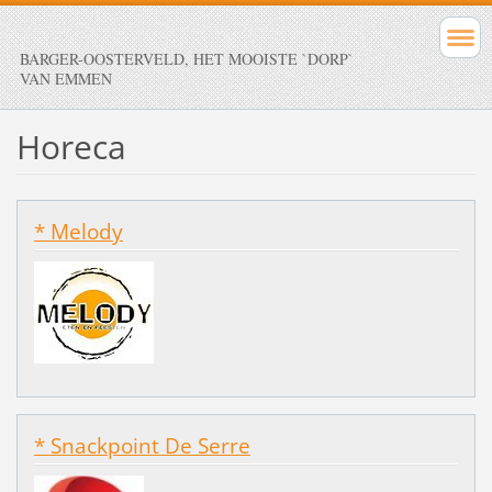
BARGER-OOSTERVELD, HET MOOISTE `DORP`
VAN EMMEN
Horeca
* Melody
* Snackpoint De Serre