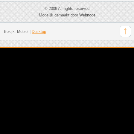
© 2008 All rights reserved
Mogelijk gemaakt door
Webnode
Bekijk:
Mobiel
|
Desktop