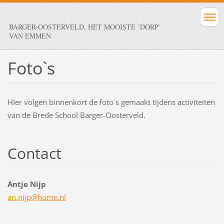
BARGER-OOSTERVELD, HET MOOISTE `DORP`
VAN EMMEN
Foto`s
HIer volgen binnenkort de foto`s gemaakt tijdens activiteiten
van de Brede School Barger-Oosterveld.
Contact
Antje Nijp
an.nijp@
home.nl