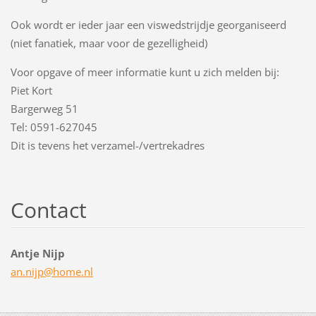
Ook wordt er ieder jaar een viswedstrijdje georganiseerd
(niet fanatiek, maar voor de gezelligheid)
Voor opgave of meer informatie kunt u zich melden bij:
Piet Kort
Bargerweg 51
Tel: 0591-627045
Dit is tevens het verzamel-/vertrekadres
Contact
Antje Nijp
an.nijp@
home.nl