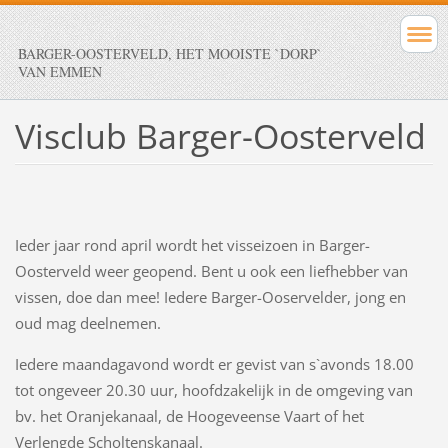
BARGER-OOSTERVELD, HET MOOISTE `DORP`
VAN EMMEN
Visclub Barger-Oosterveld
Ieder jaar rond april wordt het visseizoen in Barger-
Oosterveld weer geopend. Bent u ook een liefhebber van
vissen, doe dan mee! Iedere Barger-Ooservelder, jong en
oud mag deelnemen.
Iedere maandagavond wordt er gevist van s`avonds 18.00
tot ongeveer 20.30 uur, hoofdzakelijk in de omgeving van
bv. het Oranjekanaal, de Hoogeveense Vaart of het
Verlengde Scholtenskanaal.