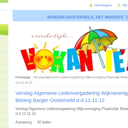
Homepagina
Sit
BARGER-OOSTERVELD, HET MOOISTE `
Homepage
|
Verslag Algemene Ledenvergadering Wijkvereniging Plaatselijk Bela
d.d.12.11.12.
Verslag Algemene Ledenvergadering Wijkverenigi
Belang Barger-Oosterveld d.d.12.11.12.
Verslag Algemene Ledenvergadering Wijkvereniging Plaatselijk Bela
d.d.12.11.12.
Aanwezig: 40 leden