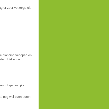
g er zeer verzorgd uit
de planning verlopen en
mten. Het is de
n tot gevaarlijke
l nog wel even duren.