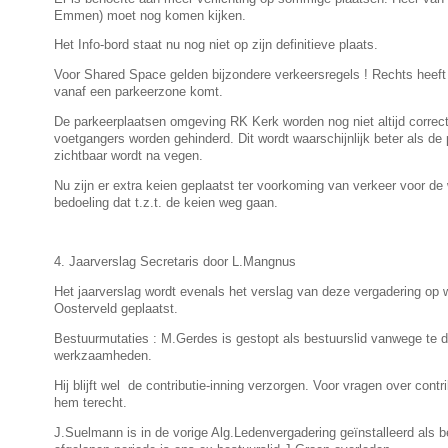
Emmen) moet nog komen kijken.
Het Info-bord staat nu nog niet op zijn definitieve plaats.
Voor Shared Space gelden bijzondere verkeersregels ! Rechts heeft
vanaf een parkeerzone komt.
De parkeerplaatsen omgeving RK Kerk worden nog niet altijd correct
voetgangers worden gehinderd. Dit wordt waarschijnlijk beter als de
zichtbaar wordt na vegen.
Nu zijn er extra keien geplaatst ter voorkoming van verkeer voor de 
bedoeling dat t.z.t. de keien weg gaan.
4. Jaarverslag Secretaris door L.Mangnus
Het jaarverslag wordt evenals het verslag van deze vergadering op 
Oosterveld geplaatst.
Bestuurmutaties : M.Gerdes is gestopt als bestuurslid vanwege te 
werkzaamheden.
Hij blijft wel de contributie-inning verzorgen. Voor vragen over contr
hem terecht.
J.Suelmann is in de vorige Alg.Ledenvergadering geïnstalleerd als be