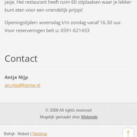
jasje. Het restaurant heeft ruim 60 zitplaatsen waar je lekker
kunt eten voor een vriendelijk prijsje!
Openingstijden: woensdag t/m zondag vanaf 16.30 uur.
Voor reserveringen belt u: 0591-621433
Contact
Antje Nijp
an.nijp@
home.nl
© 2008 All rights reserved
Mogelijk gemaakt door
Webnode
Bekijk:
Mobiel
|
Desktop