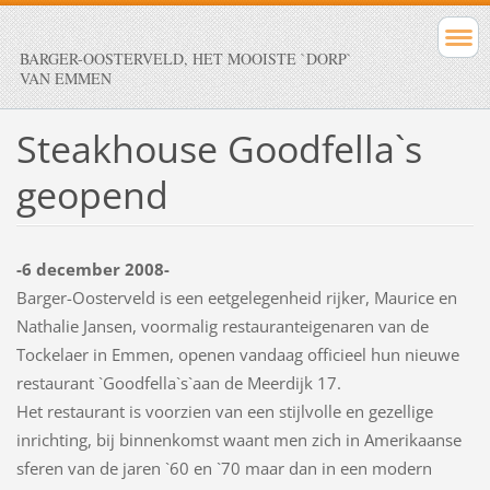
BARGER-OOSTERVELD, HET MOOISTE `DORP`
VAN EMMEN
Steakhouse Goodfella`s
geopend
-6 december 2008-
Barger-Oosterveld is een eetgelegenheid rijker, Maurice en
Nathalie Jansen, voormalig restauranteigenaren van de
Tockelaer in Emmen, openen vandaag officieel hun nieuwe
restaurant `Goodfella`s`aan de Meerdijk 17.
Het restaurant is voorzien van een stijlvolle en gezellige
inrichting, bij binnenkomst waant men zich in Amerikaanse
sferen van de jaren `60 en `70 maar dan in een modern