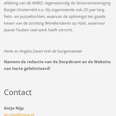
afdeling van de ANBO, tegenwoordig de Seniorenvereniging
Barger-Oosterveld e.o. Hij organiseerde ook 20 jaar lang
fiets– en puzzeltochten, waarvan de opbrengst ten goede
kwam van de stichting Werelkinderen op Haïti, waarvoor
Jeanet Teuben veel werk heeft verricht.
Henk en Angela Zwart met de burgemeester
Namens de redactie van de Dorpskrant en de Website:
van harte gefeliciteerd!
Contact
Antje Nijp
an.nijp@
home.nl