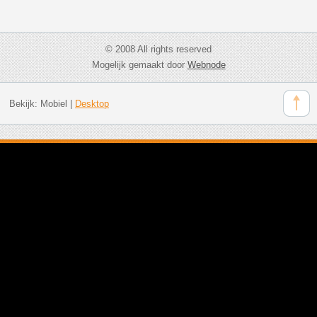
© 2008 All rights reserved
Mogelijk gemaakt door
Webnode
Bekijk:
Mobiel
|
Desktop