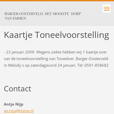
BARGER-OOSTERVELD, HET MOOISTE `DORP`
VAN EMMEN
Kaartje Toneelvoorstelling
- 23 januari 2009- Wegens ziekte hebben wij 1 kaartje over
van de toneelvoorstelling van Toneelver. Barger-Oosterveld
in Melody`s op zaterdagavond 24 januari. Tel: 0591-858682
Contact
Antje Nijp
an.nijp@
home.nl