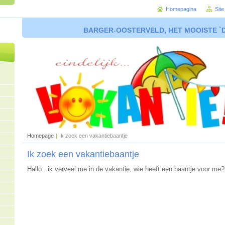
Homepagina
Sit
BARGER-OOSTERVELD, HET MOOISTE `
Homepage
|
Ik zoek een vakantiebaantje
Ik zoek een vakantiebaantje
Hallo...ik verveel me in de vakantie, wie heeft een baantje voor me?