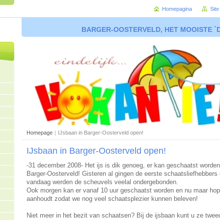
Homepagina
Sit
BARGER-OOSTERVELD, HET MOOISTE `
Homepage
|
IJsbaan in Barger-Oosterveld open!
IJsbaan in Barger-Oosterveld open!
-31 december 2008- Het ijs is dik genoeg, er kan geschaatst worden
Barger-Oosterveld! Gisteren al gingen de eerste schaatsliefhebbers
vandaag werden de scheuvels veelal ondergebonden.
Ook morgen kan er vanaf 10 uur geschaatst worden en nu maar hop
aanhoudt zodat we nog veel schaatsplezier kunnen beleven!
Niet meer in het bezit van schaatsen? Bij de ijsbaan kunt u ze twe