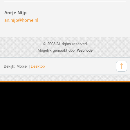
Antje Nijp
an.nijp@
home.nl
© 2008 All rights reserved
Mogelijk gemaakt door
Webnode
Bekijk:
Mobiel
|
Desktop