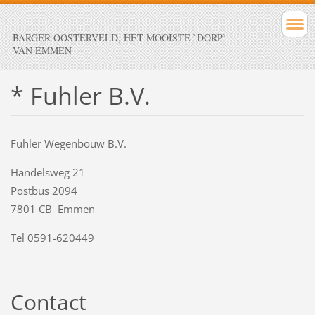
BARGER-OOSTERVELD, HET MOOISTE `DORP`
VAN EMMEN
* Fuhler B.V.
Fuhler Wegenbouw B.V.
Handelsweg 21
Postbus 2094
7801 CB Emmen
Tel 0591-620449
Contact