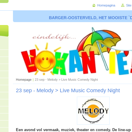
Homepagina
Sit
BARGER-OOSTERVELD, HET MOOISTE `
Homepage
|
23 sep - Melody > Live Music Comedy Night
23 sep - Melody > Live Music Comedy Night
Een avond vol vermaak, muziek, theater en comedy. De line-up 