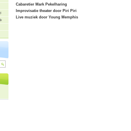
Cabaretier Mark Pekelharing
Improvisatie theater door Piri Piri
d
Live muziek door Young Memphis
jk