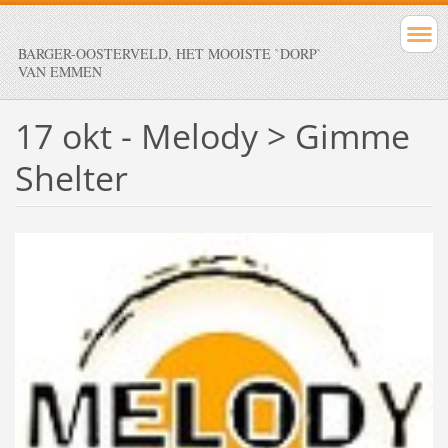
BARGER-OOSTERVELD, HET MOOISTE `DORP`
VAN EMMEN
17 okt - Melody > Gimme
Shelter