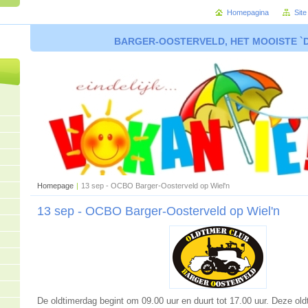
Homepagina
Sit
BARGER-OOSTERVELD, HET MOOISTE `
Homepage
|
13 sep - OCBO Barger-Oosterveld op Wiel'n
13 sep - OCBO Barger-Oosterveld op Wiel'n
De oldtimerdag begint om 09.00 uur en duurt tot 17.00 uur. Deze old