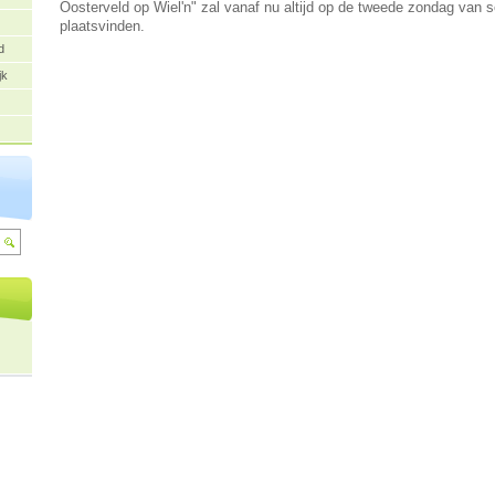
Oosterveld op Wiel'n" zal vanaf nu altijd op de tweede zondag van 
plaatsvinden.
d
jk