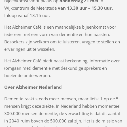
bijeenkomst vindt plaats op
donderdag 21 mei
in
Wijkcentrum de Meerstede
van 13.30 uur – 15.30 uur.
Inloop vanaf 13:15 uur.
Het Alzheimer Café is een maandelijkse bijeenkomst voor
iedereen met een vorm van dementie en hun naasten.
Bezoekers zijn welkom om te luisteren, vragen te stellen en
ervaringen uit te wisselen.
Het Alzheimer Café biedt naast herkenning, informatie over
(omgaan met) dementie met deskundige sprekers en
boeiende onderwerpen.
Over Alzheimer Nederland
Dementie raakt steeds meer mensen, maar liefst 1 op de 5
mensen krijgt deze ziekte. In Nederland hebben momenteel
300.000 mensen dementie, de verwachting is dat dit aantal
in 2040 ruim boven de 500.000 zal zijn. Het is de missie van