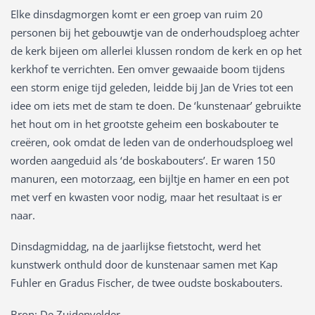
Elke dinsdagmorgen komt er een groep van ruim 20
personen bij het gebouwtje van de onderhoudsploeg achter
de kerk bijeen om allerlei klussen rondom de kerk en op het
kerkhof te verrichten. Een omver gewaaide boom tijdens
een storm enige tijd geleden, leidde bij Jan de Vries tot een
idee om iets met de stam te doen. De ‘kunstenaar’ gebruikte
het hout om in het grootste geheim een boskabouter te
creëren, ook omdat de leden van de onderhoudsploeg wel
worden aangeduid als ‘de boskabouters’. Er waren 150
manuren, een motorzaag, een bijltje en hamer en een pot
met verf en kwasten voor nodig, maar het resultaat is er
naar.
Dinsdagmiddag, na de jaarlijkse fietstocht, werd het
kunstwerk onthuld door de kunstenaar samen met Kap
Fuhler en Gradus Fischer, de twee oudste boskabouters.
Bron: De Zuidenvelder