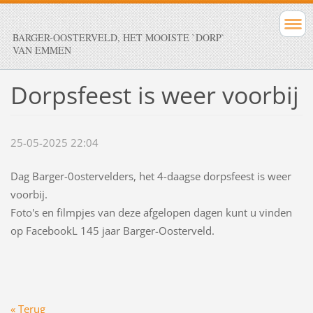
BARGER-OOSTERVELD, HET MOOISTE `DORP`
VAN EMMEN
Dorpsfeest is weer voorbij
25-05-2025 22:04
Dag Barger-0ostervelders, het 4-daagse dorpsfeest is weer
voorbij.
Foto's en filmpjes van deze afgelopen dagen kunt u vinden
op FacebookL 145 jaar Barger-Oosterveld.
« Terug