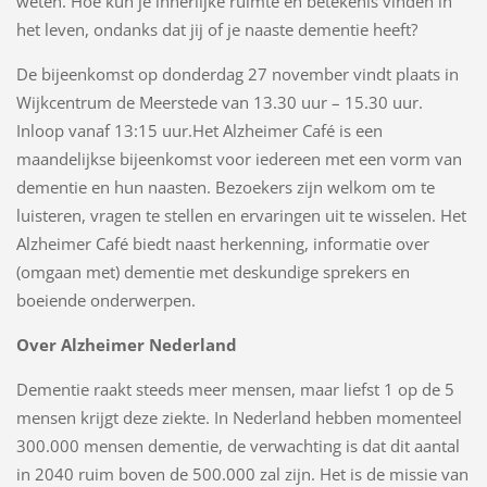
weten. Hoe kun je innerlijke ruimte en betekenis vinden in
het leven, ondanks dat jij of je naaste dementie heeft?
De bijeenkomst op donderdag 27 november vindt plaats in
Wijkcentrum de Meerstede van 13.30 uur – 15.30 uur.
Inloop vanaf 13:15 uur.Het Alzheimer Café is een
maandelijkse bijeenkomst voor iedereen met een vorm van
dementie en hun naasten. Bezoekers zijn welkom om te
luisteren, vragen te stellen en ervaringen uit te wisselen. Het
Alzheimer Café biedt naast herkenning, informatie over
(omgaan met) dementie met deskundige sprekers en
boeiende onderwerpen.
Over Alzheimer Nederland
Dementie raakt steeds meer mensen, maar liefst 1 op de 5
mensen krijgt deze ziekte. In Nederland hebben momenteel
300.000 mensen dementie, de verwachting is dat dit aantal
in 2040 ruim boven de 500.000 zal zijn. Het is de missie van