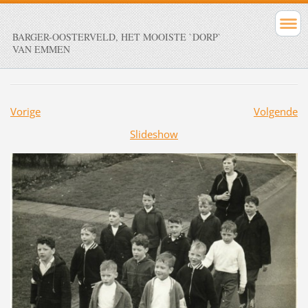
BARGER-OOSTERVELD, HET MOOISTE `DORP`
VAN EMMEN
Vorige
Volgende
Slideshow