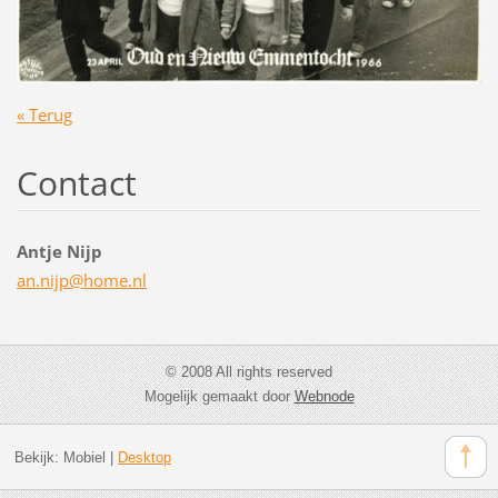
« Terug
Contact
Antje Nijp
an.nijp@
home.nl
© 2008 All rights reserved
Mogelijk gemaakt door
Webnode
Bekijk:
Mobiel
|
Desktop