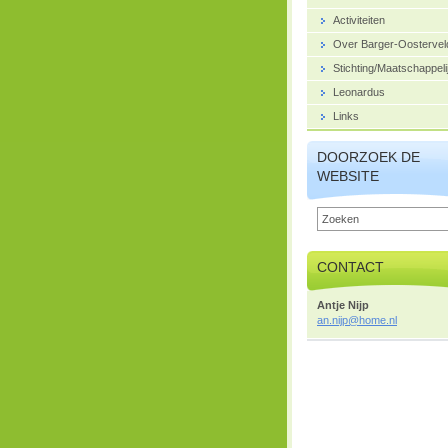
Activiteiten
Over Barger-Oostervel
Stichting/Maatschappeli
Leonardus
Links
DOORZOEK DE
WEBSITE
CONTACT
Antje Nijp
an.nijp@
home.nl