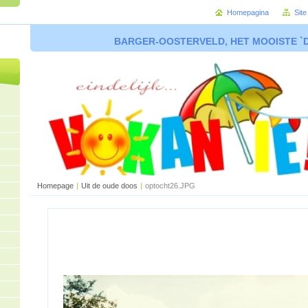
Homepagina
Sit
BARGER-OOSTERVELD, HET MOOISTE `
Homepage
|
Uit de oude doos
|
optocht26.JPG