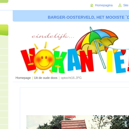
Homepagina
Sit
BARGER-OOSTERVELD, HET MOOISTE `
Homepage
|
Uit de oude doos
|
optocht16.JPG