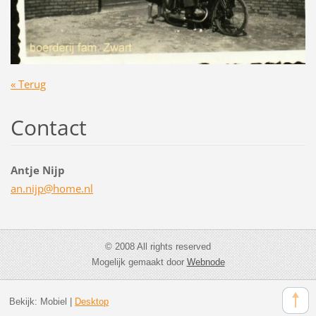
« Terug
Contact
Antje Nijp
an.nijp@
home.nl
© 2008 All rights reserved
Mogelijk gemaakt door
Webnode
Bekijk:
Mobiel
|
Desktop